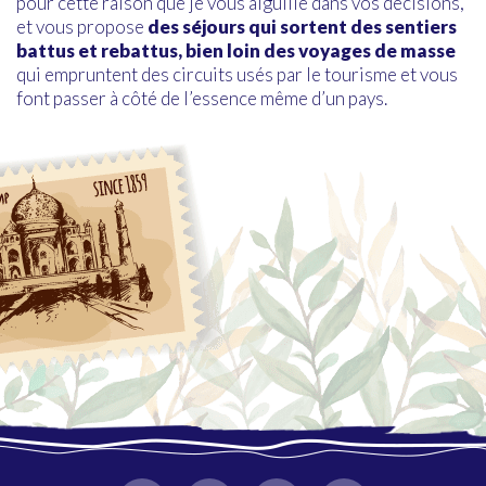
pour cette raison que je vous aiguille dans vos décisions,
et vous propose
des séjours qui sortent des sentiers
battus et rebattus, bien loin des voyages de masse
qui empruntent des circuits usés par le tourisme et vous
font passer à côté de l’essence même d’un pays.