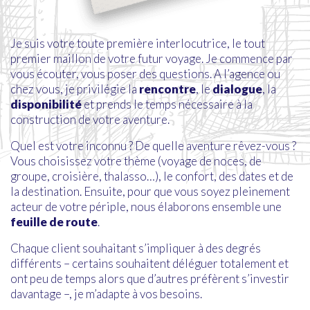
Je suis votre toute première interlocutrice, le tout
premier maillon de votre futur voyage. Je commence par
vous écouter, vous poser des questions. A l’agence ou
chez vous, je privilégie la
rencontre
, le
dialogue
, la
disponibilité
et prends le temps nécessaire à la
construction de votre aventure.
Quel est votre inconnu ? De quelle aventure rêvez-vous ?
Vous choisissez votre thème (voyage de noces, de
groupe, croisière, thalasso…), le confort, des dates et de
la destination. Ensuite, pour que vous soyez pleinement
acteur de votre périple, nous élaborons ensemble une
feuille de route
.
Chaque client souhaitant s’impliquer à des degrés
différents – certains souhaitent déléguer totalement et
ont peu de temps alors que d’autres préfèrent s’investir
davantage –, je m’adapte à vos besoins.