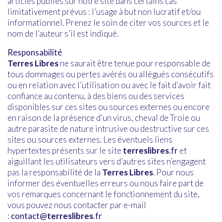
articles publiés sur notre site dans certains cas
limitativement prévus : l’usage à but non lucratif et/ou
informationnel. Prenez le soin de citer vos sources et le
nom de l’auteur s’il est indiqué.
Responsabilité
Terres Libres
ne saurait être tenue pour responsable de
tous dommages ou pertes avérés ou allégués consécutifs
ou en relation avec l’utilisation ou avec le fait d’avoir fait
confiance au contenu, à des biens ou des services
disponibles sur ces sites ou sources externes ou encore
en raison de la présence d’un virus, cheval de Troie ou
autre parasite de nature intrusive ou destructive sur ces
sites ou sources externes. Les éventuels liens
hypertextes présents sur le site
terreslibres
.fr
et
aiguillant les utilisateurs vers d’autres sites n’engagent
pas la responsabilité de la
Terres Libres
. Pour nous
informer des éventuelles erreurs ou nous faire part de
vos remarques concernant le fonctionnement du site,
vous pouvez nous contacter par e-mail
:
contact@
terreslibres
.fr