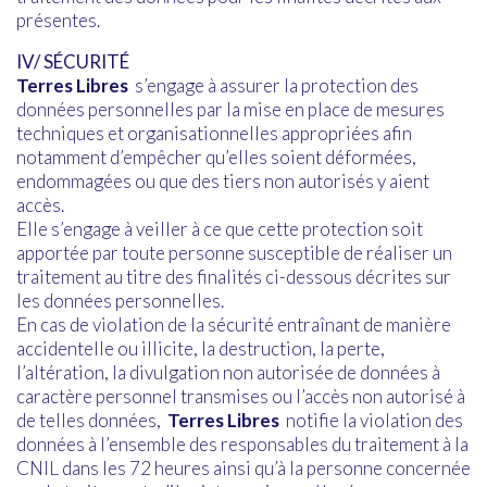
présentes.
IV/ SÉCURITÉ
Terres Libres
s’engage à assurer la protection des
données personnelles par la mise en place de mesures
techniques et organisationnelles appropriées afin
notamment d’empêcher qu’elles soient déformées,
endommagées ou que des tiers non autorisés y aient
accès.
Elle s’engage à veiller à ce que cette protection soit
apportée par toute personne susceptible de réaliser un
traitement au titre des finalités ci-dessous décrites sur
les données personnelles.
En cas de violation de la sécurité entraînant de manière
accidentelle ou illicite, la destruction, la perte,
l’altération, la divulgation non autorisée de données à
caractère personnel transmises ou l’accès non autorisé à
de telles données,
Terres Libres
notifie la violation des
données à l’ensemble des responsables du traitement à la
CNIL dans les 72 heures ainsi qu’à la personne concernée