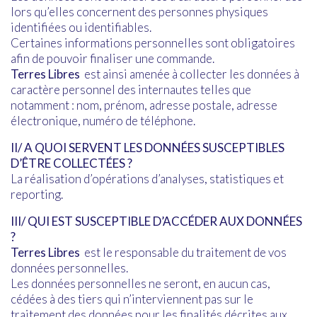
lors qu’elles concernent des personnes physiques
identifiées ou identifiables.
Certaines informations personnelles sont obligatoires
afin de pouvoir finaliser une commande.
Terres Libres
est ainsi amenée à collecter les données à
caractère personnel des internautes telles que
notamment : nom, prénom, adresse postale, adresse
électronique, numéro de téléphone.
II/ A QUOI SERVENT LES DONNÉES SUSCEPTIBLES
D’ÊTRE COLLECTÉES ?
La réalisation d’opérations d’analyses, statistiques et
reporting.
III/ QUI EST SUSCEPTIBLE D’ACCÉDER AUX DONNÉES
?
Terres Libres
est le responsable du traitement de vos
données personnelles.
Les données personnelles ne seront, en aucun cas,
cédées à des tiers qui n’interviennent pas sur le
traitement des données pour les finalités décrites aux