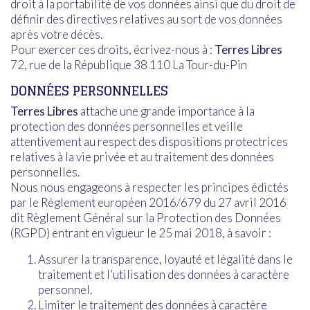
droit à la portabilité de vos données ainsi que du droit de
définir des directives relatives au sort de vos données
après votre décès.
Pour exercer ces droits, écrivez-nous à :
Terres Libres
72, rue de la République 38 110 La Tour-du-Pin
DONNÉES PERSONNELLES
Terres Libres
attache une grande importance à la
protection des données personnelles et veille
attentivement au respect des dispositions protectrices
relatives à la vie privée et au traitement des données
personnelles.
Nous nous engageons à respecter les principes édictés
par le Règlement européen 2016/679 du 27 avril 2016
dit Règlement Général sur la Protection des Données
(RGPD) entrant en vigueur le 25 mai 2018, à savoir :
Assurer la transparence, loyauté et légalité dans le
traitement et l’utilisation des données à caractère
personnel.
Limiter le traitement des données à caractère