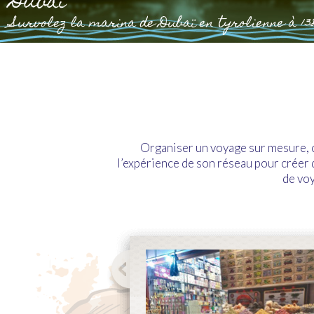
Dubaï
Survolez la marina de Dubaï en tyrolienne à 13
Organiser un voyage sur mesure, c’
l’expérience de son réseau pour créer 
de voy