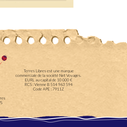
Terres Libres est une marque
commerciale de la société Net Voyages.
EURL au capital de 10 000 €
RCS : Vienne B 514 963 594
Code APE : 7911Z
bres
PS