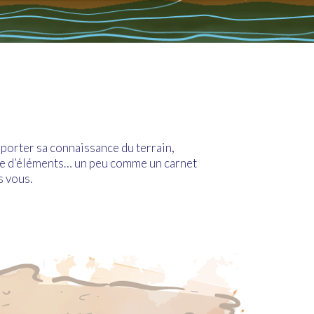
pporter sa connaissance du terrain,
tude d’éléments… un peu comme un carnet
s vous.